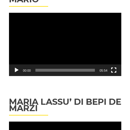
Video
Player
00:00
05:54
MARIA LASSU’ DI BEPI DE
MARZI
Video