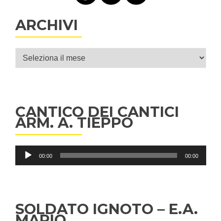
ARCHIVI
Archivi
CANTICO DEI CANTICI
ARM. A. TIEPPO
Audio
00:00
00:00
Player
SOLDATO IGNOTO – E.A.
MARIO