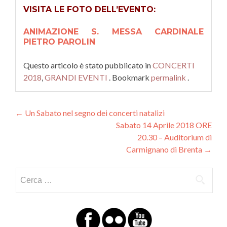
VISITA LE FOTO DELL’EVENTO:
ANIMAZIONE S. MESSA CARDINALE
PIETRO PAROLIN
Questo articolo è stato pubblicato in
CONCERTI
2018
,
GRANDI EVENTI
. Bookmark
permalink
.
Navigazione articoli
←
Un Sabato nel segno dei concerti natalizi
Sabato 14 Aprile 2018 ORE
20.30 – Auditorium di
Carmignano di Brenta
→
Ricerca per: