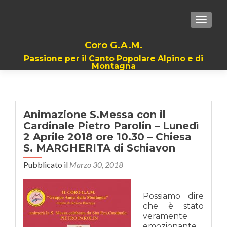
TOGGLE
Coro G.A.M.
Passione per il Canto Popolare Alpino e di
Montagna
Animazione S.Messa con il
Cardinale Pietro Parolin – Lunedì
2 Aprile 2018 ore 10.30 – Chiesa
S. MARGHERITA di Schiavon
Pubblicato il
Marzo 30, 2018
Possiamo dire
che è stato
veramente
emozionante