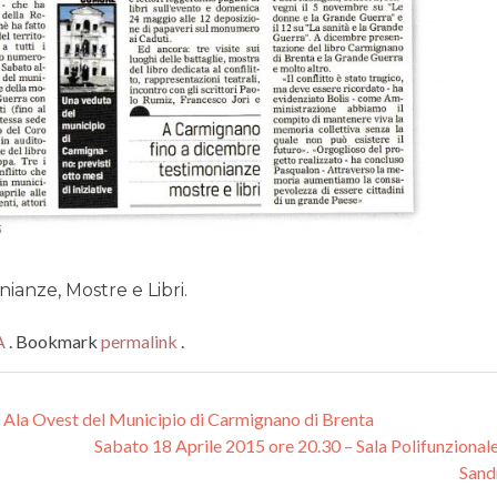
anze, Mostre e Libri.
A
. Bookmark
permalink
.
– Ala Ovest del Municipio di Carmignano di Brenta
Sabato 18 Aprile 2015 ore 20.30 – Sala Polifunzional
Sand