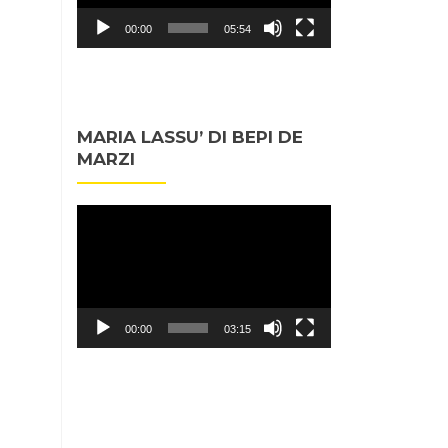
00:00
05:54
MARIA LASSU’ DI BEPI DE
MARZI
Video
Player
00:00
03:15