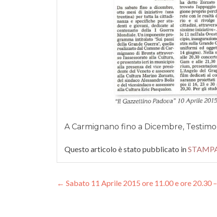
A Carmignano fino a Dicembre, Testimoni
Questo articolo è stato pubblicato in
STAMP
Navigazione articoli
←
Sabato 11 Aprile 2015 ore 11.00 e ore 20.30 