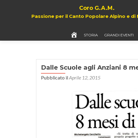
Coro G.A.M.
Passione per il Canto Popolare Alpino e d
HOME
STORIA
GRANDI EVENTI
Dalle Scuole agli Anziani 8 m
Pubblicato il
Aprile 12, 2015