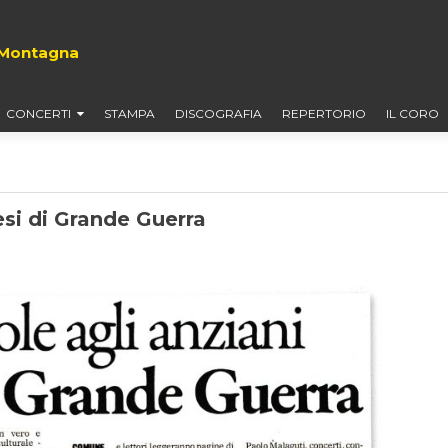
i Montagna
CONCERTI
STAMPA
DISCOGRAFIA
REPERTORIO
IL CORO
esi di Grande Guerra