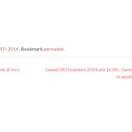
TI 2014
. Bookmark
permalink
.
e di Voci
Lunedì 08 Dicembre 2014 ore 16.00 – Santu
Scaldaf