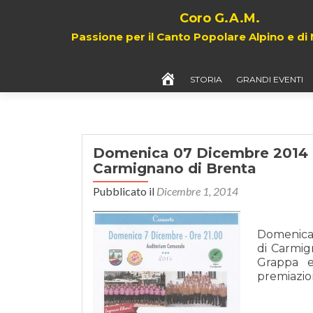
Coro G.A.M.
Passione per il Canto Popolare Alpino e d
HOME
STORIA
GRANDI EVENTI
Domenica 07 Dicembre 2014 o
Carmignano di Brenta
Pubblicato il
Dicembre 1, 2014
Domenica 
di Carmig
Grappa e
premiazi