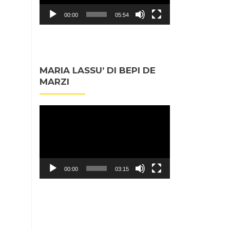
00:00
05:54
MARIA LASSU’ DI BEPI DE
MARZI
Video
Player
00:00
03:15