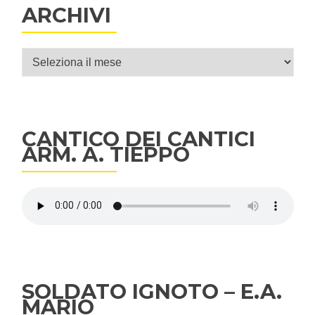
ARCHIVI
Archivi
CANTICO DEI CANTICI
ARM. A. TIEPPO
SOLDATO IGNOTO – E.A.
MARIO