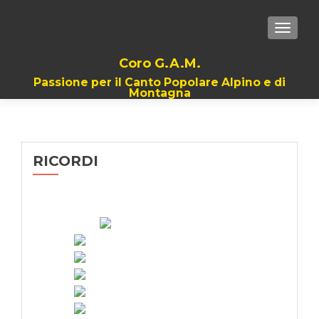
TOGGLE
Coro G.A.M.
Passione per il Canto Popolare Alpino e di
Montagna
RICORDI